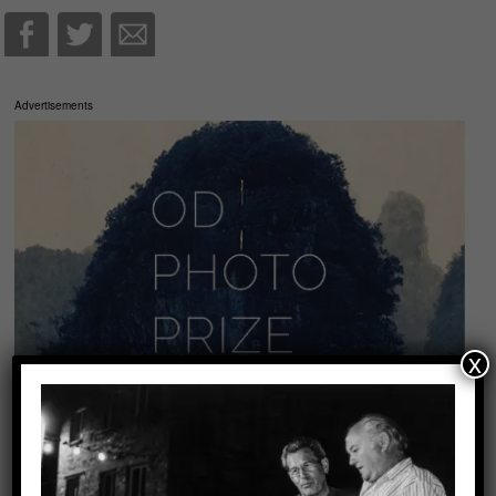
Advertisements
x